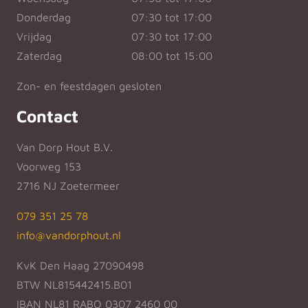
Donderdag
07:30 tot 17:00
Vrijdag
07:30 tot 17:00
Zaterdag
08:00 tot 15:00
Zon- en feestdagen gesloten
Contact
Van Dorp Hout B.V.
Voorweg 153
2716 NJ Zoetermeer
079 351 25 78
info@vandorphout.nl
KvK Den Haag 27090498
BTW NL815442415.B01
IBAN NL81 RABO 0307 2460 00