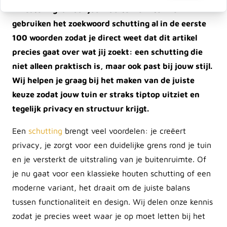
investering is voor jouw buitenruimte. We
gebruiken het zoekwoord schutting al in de eerste
100 woorden zodat je direct weet dat dit artikel
precies gaat over wat jij zoekt: een schutting die
niet alleen praktisch is, maar ook past bij jouw stijl.
Wij helpen je graag bij het maken van de juiste
keuze zodat jouw tuin er straks tiptop uitziet en
tegelijk privacy en structuur krijgt.
Een
schutting
brengt veel voordelen: je creëert
privacy, je zorgt voor een duidelijke grens rond je tuin
en je versterkt de uitstraling van je buitenruimte. Of
je nu gaat voor een klassieke houten schutting of een
moderne variant, het draait om de juiste balans
tussen functionaliteit en design. Wij delen onze kennis
zodat je precies weet waar je op moet letten bij het