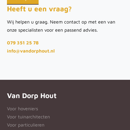
Heeft u een vraag?
Wij helpen u graag. Neem contact op met een van
onze specialisten voor een passend advies.
079 351 25 78
info@vandorphout.nl
Van Dorp Hout
Voor hoveniers
Voor tuinarchitecten
Voor particulieren