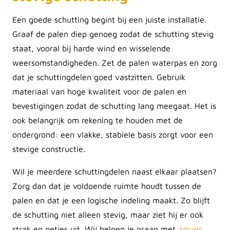
Een goede schutting begint bij een juiste installatie.
Graaf de palen diep genoeg zodat de schutting stevig
staat, vooral bij harde wind en wisselende
weersomstandigheden. Zet de palen waterpas en zorg
dat je schuttingdelen goed vastzitten. Gebruik
materiaal van hoge kwaliteit voor de palen en
bevestigingen zodat de schutting lang meegaat. Het is
ook belangrijk om rekening te houden met de
ondergrond: een vlakke, stabiele basis zorgt voor een
stevige constructie.
Wil je meerdere schuttingdelen naast elkaar plaatsen?
Zorg dan dat je voldoende ruimte houdt tussen de
palen en dat je een logische indeling maakt. Zo blijft
de schutting niet alleen stevig, maar ziet hij er ook
strak en netjes uit. Wij helpen je graag met
advies