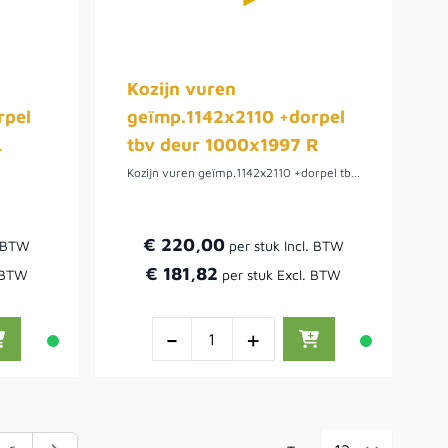
Kozijn vuren
rpel
geïmp.1142x2110 +dorpel
L
tbv deur 1000x1997 R
Kozijn vuren geïmp.1142x2110 +dorpel tbv deur 1000x1997 R.
€ 220,00
€ 181,82
-
+