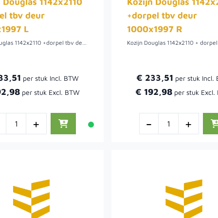
n Douglas 1142x2110
Kozijn Douglas 1142x
el tbv deur
+dorpel tbv deur
1997 L
1000x1997 R
Kozijn Douglas 1142x2110 +dorpel tbv deur 1000x1997 L.
33,51
€ 233,51
92,98
€ 192,98
-
+
-
+