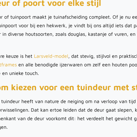
ur of poort voor elke stijl
r of tuinpoort maakt je tuinafscheiding compleet. Of je nu ee
uinpoort voor bij een hekwerk, je vindt bij ons altijd iets dat
r in diverse houtsoorten, zoals douglas, kastanje of vuren, 
re keuze is het
Larsveld-model
, dat stevig, stijlvol en prakti
tframes
en alle benodigde ijzerwaren om zelf een houten poo
e en unieke touch.
m kiezen voor een tuindeur met s
tuindeur heeft van nature de neiging om na verloop van tijd
wisselingen. Dat kan ertoe leiden dat de deur gaat slepen, k
enkant van de deur voorkomt dit: het verdeelt het gewicht g
gen.