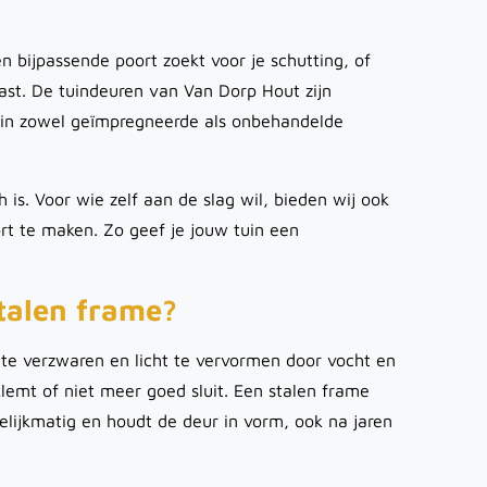
n bijpassende poort zoekt voor je schutting, of
 past. De tuindeuren van Van Dorp Hout zijn
en in zowel geïmpregneerde als onbehandelde
sch is. Voor wie zelf aan de slag wil, bieden wij ook
rt te maken. Zo geef je jouw tuin een
talen frame?
 te verzwaren en licht te vervormen door vocht en
lemt of niet meer goed sluit. Een stalen frame
elijkmatig en houdt de deur in vorm, ook na jaren