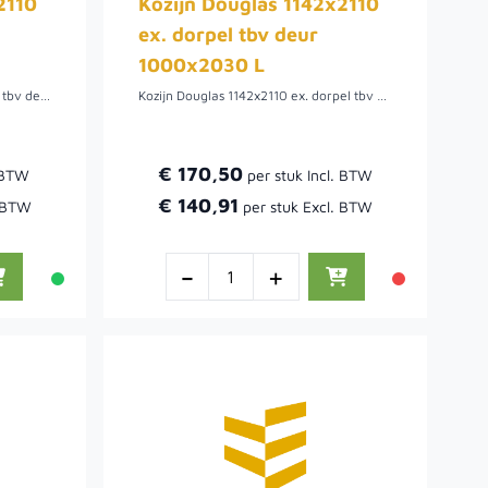
2110
Kozijn Douglas 1142x2110
ex. dorpel tbv deur
1000x2030 L
Kozijn Douglas 1142x2110 + dorpel tbv deur 1000x1997 R.
Kozijn Douglas 1142x2110 ex. dorpel tbv deur 1000x2030
€ 170,50
€ 140,91
-
+