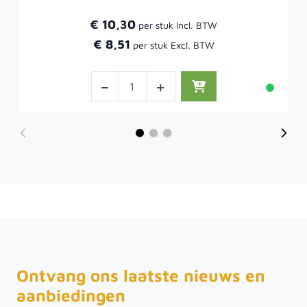
€ 10,30
€ 8,51
-
+
Ontvang ons laatste nieuws en
aanbiedingen