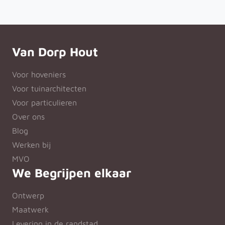
Van Dorp Hout
Voor hoveniers
Voor tuinarchitecten
Voor particulieren
Over ons
Blog
Werken bij
MVO
We Begrijpen elkaar
Ontwerp
Maatwerk
Levering in de randstad