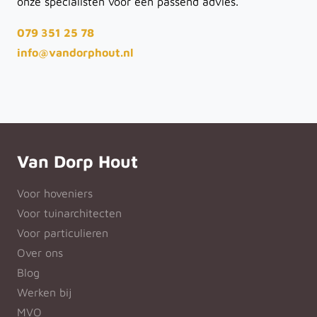
onze specialisten voor een passend advies.
079 351 25 78
info@vandorphout.nl
Van Dorp Hout
Voor hoveniers
Voor tuinarchitecten
Voor particulieren
Over ons
Blog
Werken bij
MVO