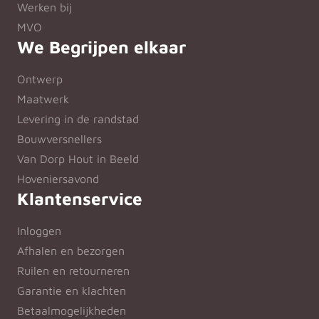
Werken bij
MVO
We Begrijpen elkaar
Ontwerp
Maatwerk
Levering in de randstad
Bouwversnellers
Van Dorp Hout in Beeld
Hoveniersavond
Klantenservice
Inloggen
Afhalen en bezorgen
Ruilen en retourneren
Garantie en klachten
Betaalmogelijkheden