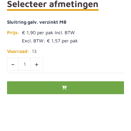
Selecteer afmetingen
Sluitring galv. verzinkt M8
Prijs:
€ 1,90
Excl. BTW:
€ 1,57
Voorraad:
13
-
+