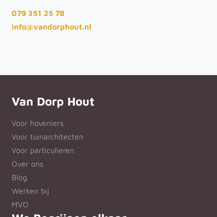
079 351 25 78
info@vandorphout.nl
Van Dorp Hout
Voor hoveniers
Voor tuinarchitecten
Voor particulieren
Over ons
Blog
Werken bij
MVO