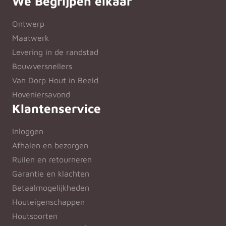
We Begrijpen elkaar
Ontwerp
Maatwerk
Levering in de randstad
Bouwversnellers
Van Dorp Hout in Beeld
Hoveniersavond
Klantenservice
Inloggen
Afhalen en bezorgen
Ruilen en retourneren
Garantie en klachten
Betaalmogelijkheden
Houteigenschappen
Houtsoorten