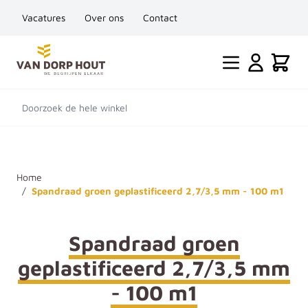
Vacatures
Over ons
Contact
Ga naar de inhoud
Cart
Doorzoek de hele winkel
Home
/
Spandraad groen geplastificeerd 2,7/3,5 mm - 100 m1
Spandraad groen
geplastificeerd 2,7/3,5 mm
- 100 m1