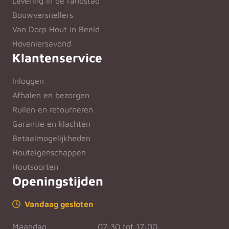
Levering in de randstad
Bouwversnellers
Van Dorp Hout in Beeld
Hoveniersavond
Klantenservice
Inloggen
Afhalen en bezorgen
Ruilen en retourneren
Garantie en klachten
Betaalmogelijkheden
Houteigenschappen
Houtsoorten
Openingstijden
Vandaag gesloten
Maandag
07:30 tot 17:00