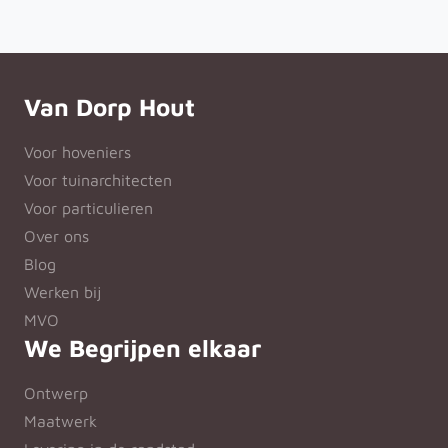
Van Dorp Hout
Voor hoveniers
Voor tuinarchitecten
Voor particulieren
Over ons
Blog
Werken bij
MVO
We Begrijpen elkaar
Ontwerp
Maatwerk