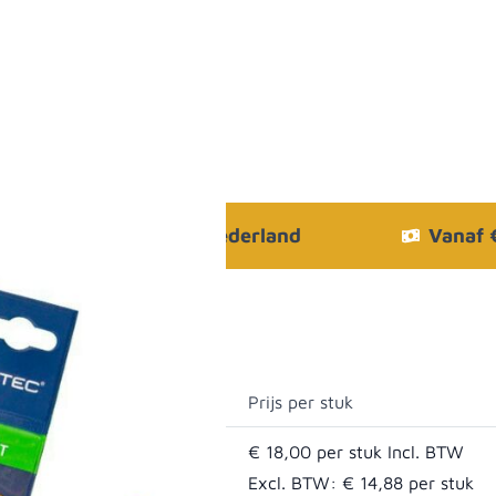
Bezorgen in heel Nederland
Vanaf
Prijs per stuk
€ 18,00
Excl. BTW:
€ 14,88