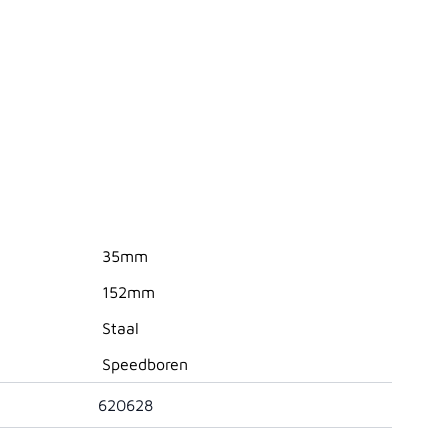
35mm
152mm
Staal
Speedboren
620628