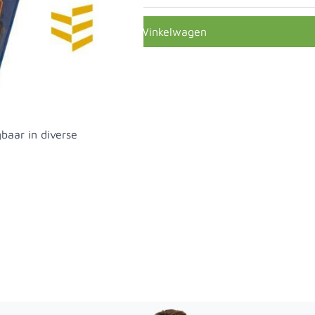
In Winkelwagen
baar in diverse