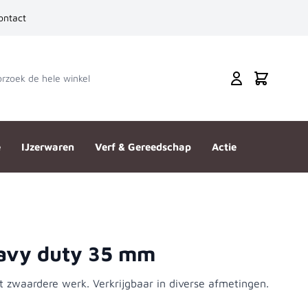
ontact
zoek de hele winkel
Cart
e
IJzerwaren
Verf & Gereedschap
Actie
avy duty 35 mm
 zwaardere werk. Verkrijgbaar in diverse afmetingen.