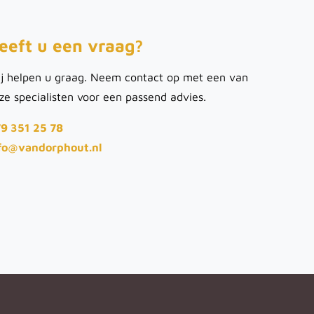
eeft u een vraag?
j helpen u graag. Neem contact op met een van
ze specialisten voor een passend advies.
9 351 25 78
fo@vandorphout.nl