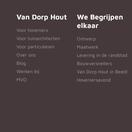
Van Dorp Hout
We Begrijpen
elkaar
Voor hoveniers
Voor tuinarchitecten
Ontwerp
Voor particulieren
Maatwerk
Over ons
Levering in de randstad
Blog
Bouwversnellers
Werken bij
Van Dorp Hout in Beeld
MVO
Hoveniersavond