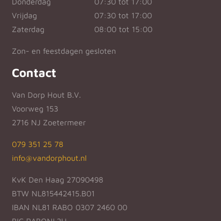
Donderdag
07:30 tot 17:00
Vrijdag
07:30 tot 17:00
Zaterdag
08:00 tot 15:00
Zon- en feestdagen gesloten
Contact
Van Dorp Hout B.V.
Voorweg 153
2716 NJ Zoetermeer
079 351 25 78
info@vandorphout.nl
KvK Den Haag 27090498
BTW NL815442415.B01
IBAN NL81 RABO 0307 2460 00