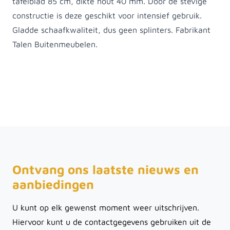
tafelblad 85 cm, dikte hout 40 mm. Door de stevige
constructie is deze geschikt voor intensief gebruik.
Gladde schaafkwaliteit, dus geen splinters. Fabrikant
Talen Buitenmeubelen.
Ontvang ons laatste nieuws en
aanbiedingen
U kunt op elk gewenst moment weer uitschrijven.
Hiervoor kunt u de contactgegevens gebruiken uit de