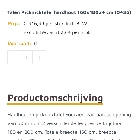
Talen Picknicktafel hardhout 160x180x4 cm (0436)
Prijs:
€ 946,99
Excl. BTW:
€ 782,64
Voorraad:
0
-
+
Productomschrijving
Hardhouten picknicktafel voorzien van parasolopening
van 50 mm. In 2 verschillende lengtes verkrijgbaar:
180 en 200 cm. Totale breedte 160 cm, breedte