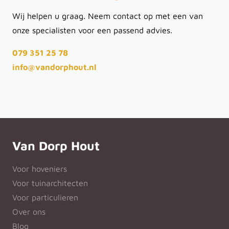
Wij helpen u graag. Neem contact op met een van
onze specialisten voor een passend advies.
079 351 25 78
info@vandorphout.nl
Van Dorp Hout
Voor hoveniers
Voor tuinarchitecten
Voor particulieren
Over ons
Blog