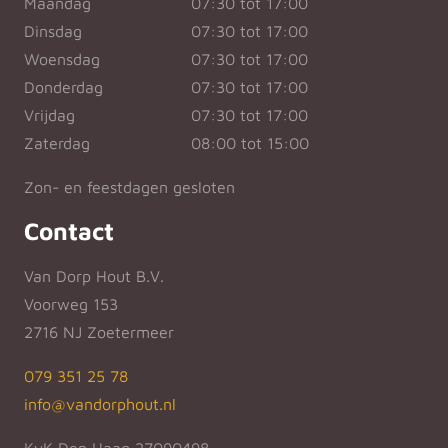
Maandag
07:30 tot 17:00
Dinsdag
07:30 tot 17:00
Woensdag
07:30 tot 17:00
Donderdag
07:30 tot 17:00
Vrijdag
07:30 tot 17:00
Zaterdag
08:00 tot 15:00
Zon- en feestdagen gesloten
Contact
Van Dorp Hout B.V.
Voorweg 153
2716 NJ Zoetermeer
079 351 25 78
info@vandorphout.nl
KvK Den Haag 27090498