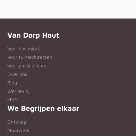
Van Dorp Hout
Voor hoveniers
Voor tuinarchitecten
Voor particulieren
Over ons
Blog
Werken bij
MVO
We Begrijpen elkaar
Ontwerp
Maatwerk