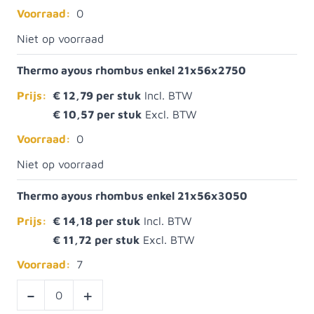
Voorraad:
0
Niet op voorraad
Thermo ayous rhombus enkel 21x56x2750
Prijs:
€ 12,79
€ 10,57
Voorraad:
0
Niet op voorraad
Thermo ayous rhombus enkel 21x56x3050
Prijs:
€ 14,18
€ 11,72
Voorraad:
7
-
+