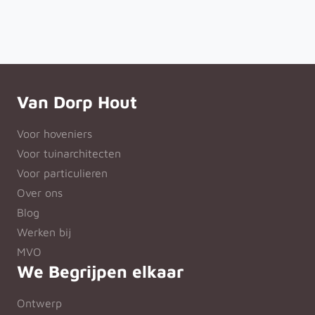
Van Dorp Hout
Voor hoveniers
Voor tuinarchitecten
Voor particulieren
Over ons
Blog
Werken bij
MVO
We Begrijpen elkaar
Ontwerp