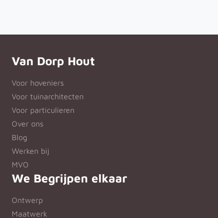
Van Dorp Hout
Voor hoveniers
Voor tuinarchitecten
Voor particulieren
Over ons
Blog
Werken bij
MVO
We Begrijpen elkaar
Ontwerp
Maatwerk