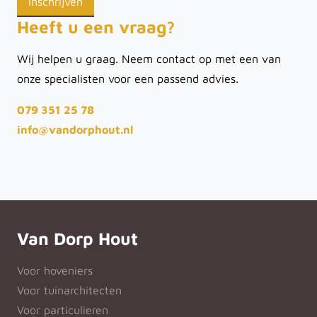
Heeft u een vraag?
Wij helpen u graag. Neem contact op met een van
onze specialisten voor een passend advies.
079 351 25 78
info@vandorphout.nl
Van Dorp Hout
Voor hoveniers
Voor tuinarchitecten
Voor particulieren