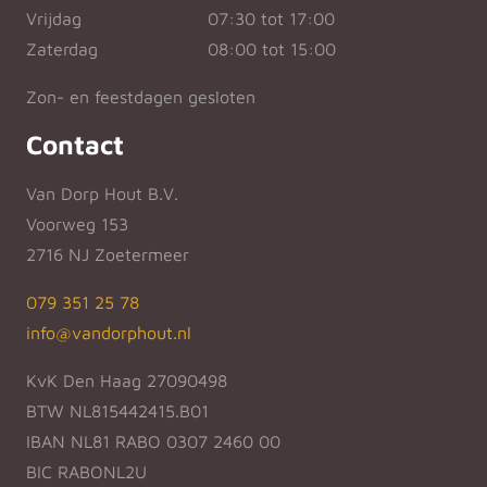
Vrijdag
07:30 tot 17:00
Zaterdag
08:00 tot 15:00
Zon- en feestdagen gesloten
Contact
Van Dorp Hout B.V.
Voorweg 153
2716 NJ Zoetermeer
079 351 25 78
info@vandorphout.nl
KvK Den Haag 27090498
BTW NL815442415.B01
IBAN NL81 RABO 0307 2460 00
BIC RABONL2U