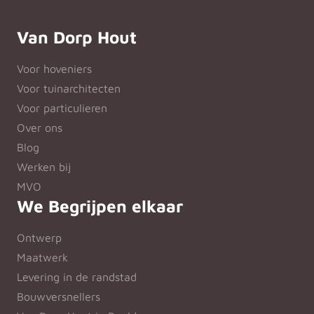
Van Dorp Hout
Voor hoveniers
Voor tuinarchitecten
Voor particulieren
Over ons
Blog
Werken bij
MVO
We Begrijpen elkaar
Ontwerp
Maatwerk
Levering in de randstad
Bouwversnellers