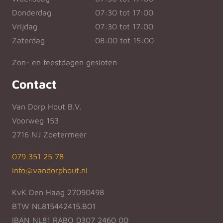
Donderdag
07:30 tot 17:00
Vrijdag
07:30 tot 17:00
Zaterdag
08:00 tot 15:00
Zon- en feestdagen gesloten
Contact
Van Dorp Hout B.V.
Voorweg 153
2716 NJ Zoetermeer
079 351 25 78
info@vandorphout.nl
KvK Den Haag 27090498
BTW NL815442415.B01
IBAN NL81 RABO 0307 2460 00