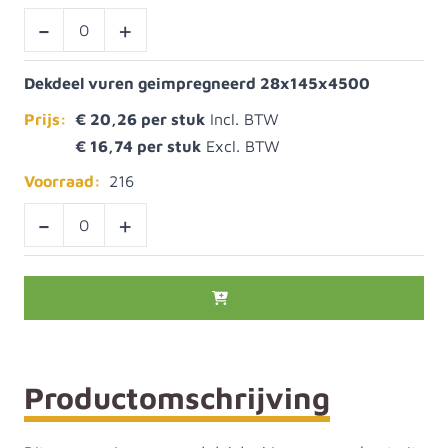
-
+
Dekdeel vuren geimpregneerd 28x145x4500
Prijs:
€ 20,26
€ 16,74
Voorraad:
216
-
+
Productomschrijving