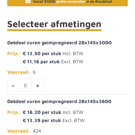
Vanaf €1000
gratis verzenden
in de Randstad
Selecteer afmetingen
Dekdeel vuren geimpregneerd 28x145x3000
Prijs:
€ 13,50
€ 11,16
Voorraad:
6
-
+
Dekdeel vuren geimpregneerd 28x145x3600
Prijs:
€ 16,20
€ 13,39
Voorraad:
424