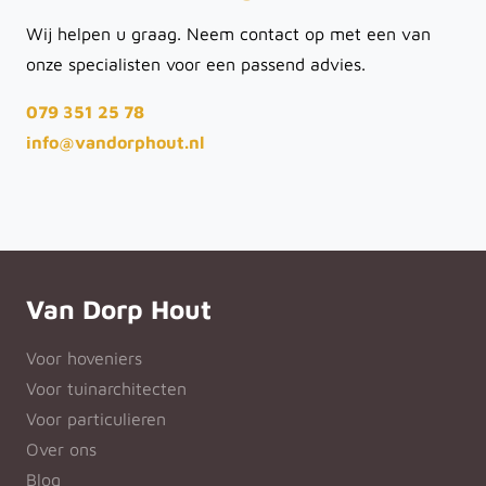
Wij helpen u graag. Neem contact op met een van
onze specialisten voor een passend advies.
079 351 25 78
info@vandorphout.nl
Van Dorp Hout
Voor hoveniers
Voor tuinarchitecten
Voor particulieren
Over ons
Blog