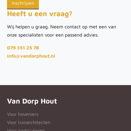
Heeft u een vraag?
Wij helpen u graag. Neem contact op met een van
onze specialisten voor een passend advies.
079 351 25 78
info@vandorphout.nl
Van Dorp Hout
Voor hoveniers
Voor tuinarchitecten
Voor particulieren