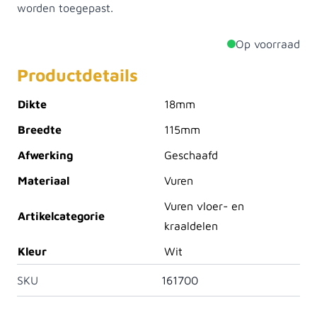
worden toegepast.
Op voorraad
Productdetails
Dikte
18mm
Breedte
115mm
Afwerking
Geschaafd
Materiaal
Vuren
Vuren vloer- en
Artikelcategorie
kraaldelen
Kleur
Wit
SKU
161700