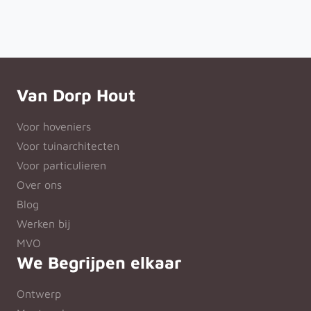
Van Dorp Hout
Voor hoveniers
Voor tuinarchitecten
Voor particulieren
Over ons
Blog
Werken bij
MVO
We Begrijpen elkaar
Ontwerp