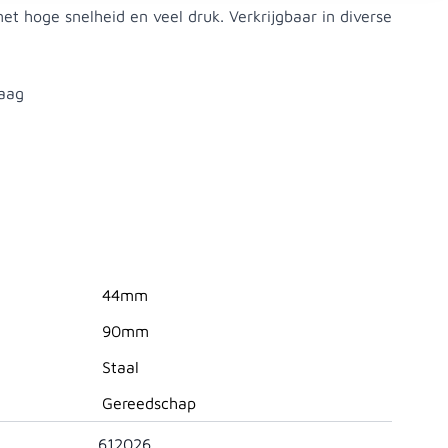
et hoge snelheid en veel druk. Verkrijgbaar in diverse
aag
44mm
90mm
Staal
Gereedschap
612026