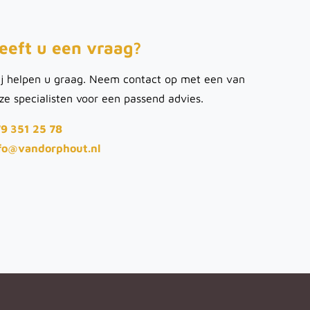
eeft u een vraag?
j helpen u graag. Neem contact op met een van
ze specialisten voor een passend advies.
9 351 25 78
fo@vandorphout.nl