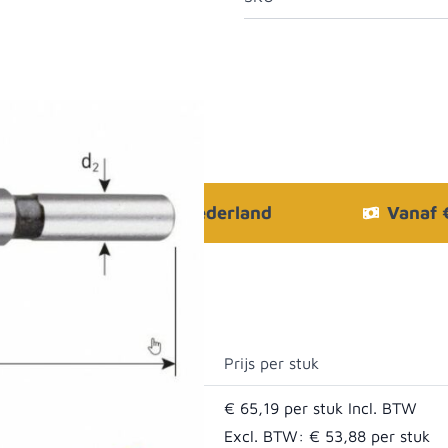
Bezorgen in heel Nederland
Vanaf
Prijs per stuk
€ 65,19
Excl. BTW:
€ 53,88