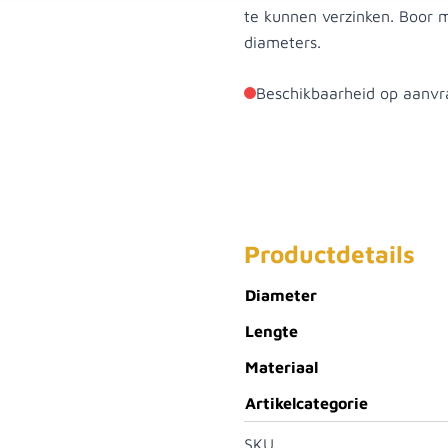
te kunnen verzinken. Boor m
diameters.
Beschikbaarheid op aanvr
Productdetails
Diameter
Lengte
Materiaal
Artikelcategorie
SKU