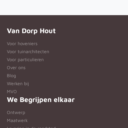
Van Dorp Hout
Voor hoveniers
Voor tuinarchitecten
Voor particulieren
Over ons
Blog
Werken bij
MVO
We Begrijpen elkaar
Ontwerp
Maatwerk