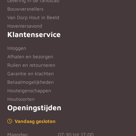
Levering in de randstad
Bouwversnellers
Van Dorp Hout in Beeld
Hoveniersavond
Klantenservice
Inloggen
Afhalen en bezorgen
Ruilen en retourneren
Garantie en klachten
Betaalmogelijkheden
Houteigenschappen
Houtsoorten
Openingstijden
Vandaag gesloten
Maandag
07:30 tot 17:00