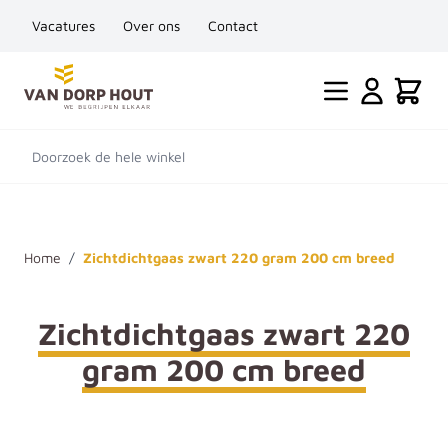
Vacatures
Over ons
Contact
Ga naar de inhoud
Cart
Doorzoek de hele winkel
Home
/
Zichtdichtgaas zwart 220 gram 200 cm breed
Zichtdichtgaas zwart 220
gram 200 cm breed