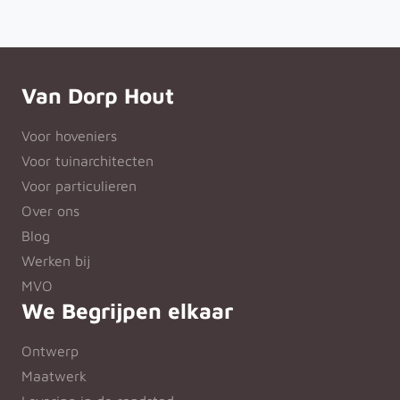
Van Dorp Hout
Voor hoveniers
Voor tuinarchitecten
Voor particulieren
Over ons
Blog
Werken bij
MVO
We Begrijpen elkaar
Ontwerp
Maatwerk