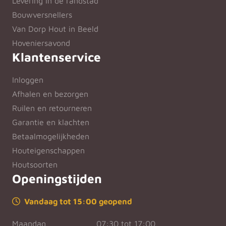
Levering in de randstad
Bouwversnellers
Van Dorp Hout in Beeld
Hoveniersavond
Klantenservice
Inloggen
Afhalen en bezorgen
Ruilen en retourneren
Garantie en klachten
Betaalmogelijkheden
Houteigenschappen
Houtsoorten
Openingstijden
Vandaag tot 15:00 geopend
Maandag
07:30 tot 17:00