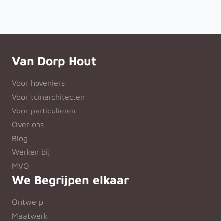
Van Dorp Hout
Voor hoveniers
Voor tuinarchitecten
Voor particulieren
Over ons
Blog
Werken bij
MVO
We Begrijpen elkaar
Ontwerp
Maatwerk