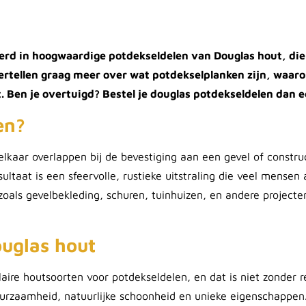
eerd in hoogwaardige potdekseldelen van Douglas hout, die
rtellen graag meer over wat potdekselplanken zijn, waarom
. Ben je overtuigd? Bestel je douglas potdekseldelen dan
en?
elkaar overlappen bij de bevestiging aan een gevel of constr
ltaat is een sfeervolle, rustieke uitstraling die veel mense
zoals gevelbekleding, schuren, tuinhuizen, en andere projec
ouglas hout
ire houtsoorten voor potdekseldelen, en dat is niet zonder r
urzaamheid, natuurlijke schoonheid en unieke eigenschappen