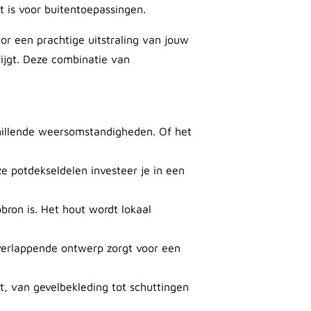
 is voor buitentoepassingen.
r een prachtige uitstraling van jouw
rijgt. Deze combinatie van
hillende weersomstandigheden. Of het
e potdekseldelen investeer je in een
bron is. Het hout wordt lokaal
 overlappende ontwerp zorgt voor een
, van gevelbekleding tot schuttingen