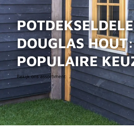
POTDEKSELDELE
DOUGLAS HOUT:
POPULAIRE KEU
Bekijk ons assortiment