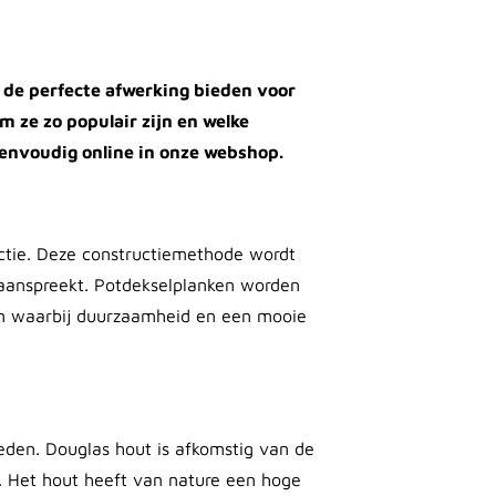
 de perfecte afwerking bieden voor
 ze zo populair zijn en welke
 eenvoudig online in onze webshop.
uctie. Deze constructiemethode wordt
n aanspreekt. Potdekselplanken worden
ten waarbij duurzaamheid en een mooie
eden. Douglas hout is afkomstig van de
. Het hout heeft van nature een hoge