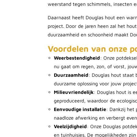
weerstand tegen schimmels, insecten en
Daarnaast heeft Douglas hout een warme
project. Door de jaren heen zal het hou
duurzaamheid en schoonheid maakt Doug
Voordelen van onze p
Weerbestendigheid
: Onze potdekse
nu gaat om regen, zon, of vorst, jouw
Duurzaamheid
: Douglas hout staat 
duurzame oplossing voor jouw projec
Milieuvriendelijk
: Douglas hout is e
geproduceerd, waardoor de ecologisch
Eenvoudige installatie
: Dankzij het
naadloze afwerking en verbergt even
Veelzijdigheid
: Onze Douglas potdek
en tuinhuisjes. De mogelijkheden zijn