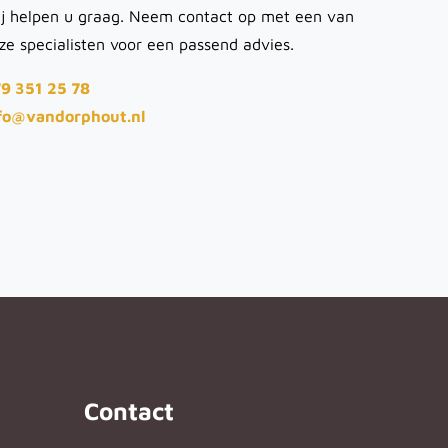
j helpen u graag. Neem contact op met een van
ze specialisten voor een passend advies.
9 351 25 78
fo@vandorphout.nl
Contact