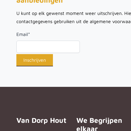
aanbiedingen
U kunt op elk gewenst moment weer uitschrijven. Hie
contactgegevens gebruiken uit de algemene voorwaa
Email
*
Van Dorp Hout
We Begrijpen
elkaar