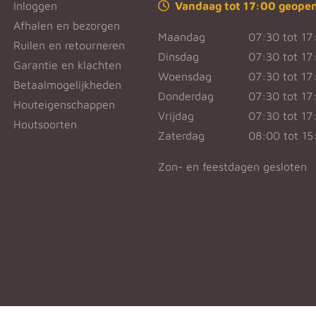
Inloggen
Vandaag tot 17:00 geope
Afhalen en bezorgen
Maandag
07:30 tot 17
Ruilen en retourneren
Dinsdag
07:30 tot 17
Garantie en klachten
Woensdag
07:30 tot 17
Betaalmogelijkheden
Donderdag
07:30 tot 17
Houteigenschappen
Vrijdag
07:30 tot 17
Houtsoorten
Zaterdag
08:00 tot 15
Zon- en feestdagen gesloten