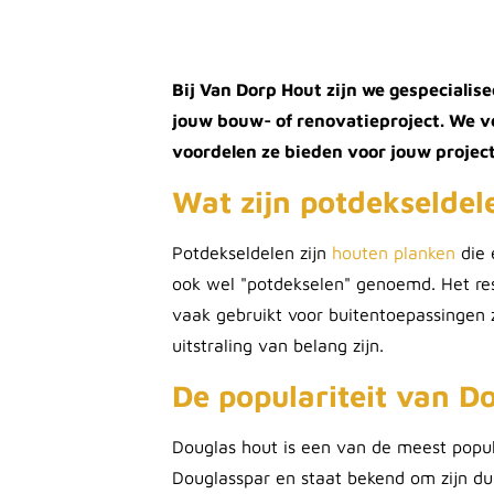
Bij Van Dorp Hout zijn we gespecialis
jouw bouw- of renovatieproject. We ve
voordelen ze bieden voor jouw project
Wat zijn potdekseldel
Potdekseldelen zijn
houten planken
die 
ook wel "potdekselen" genoemd. Het resu
vaak gebruikt voor buitentoepassingen 
uitstraling van belang zijn.
De populariteit van D
Douglas hout is een van de meest popula
Douglasspar en staat bekend om zijn du