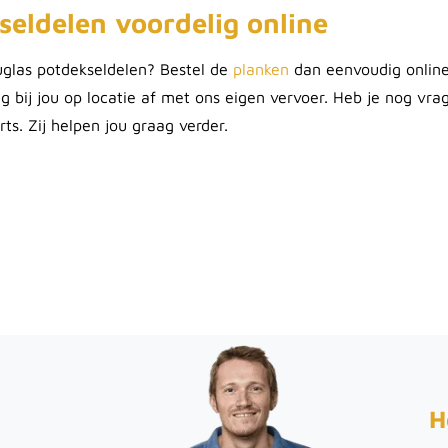
seldelen voordelig online
ouglas potdekseldelen? Bestel de
planken
dan eenvoudig online
ag bij jou op locatie af met ons eigen vervoer. Heb je nog vr
ts. Zij helpen jou graag verder.
H