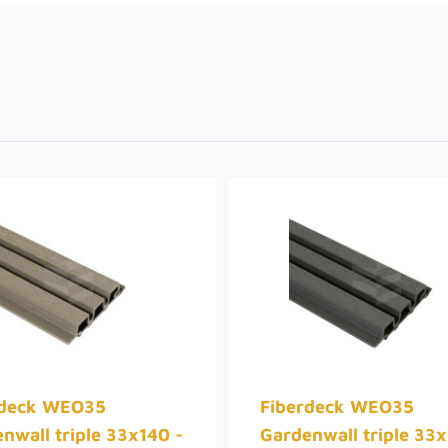
rdeck WEO35
Fiberdeck WEO35
nwall triple 33x140 -
Gardenwall triple 33x