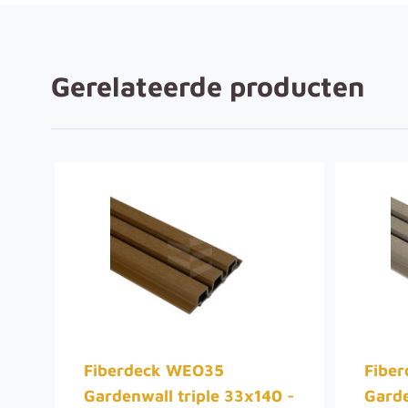
Gerelateerde producten
.
Fiberdeck WEO35
Fibe
Gardenwall triple 33x140 -
Garde