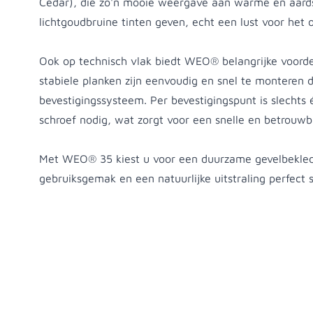
Cedar), die zo'n mooie weergave aan warme en aards
lichtgoudbruine tinten geven, echt een lust voor het 
Ook op technisch vlak biedt WEO® belangrijke voorde
stabiele planken zijn eenvoudig en snel te monteren d
bevestigingssysteem. Per bevestigingspunt is slechts é
schroef nodig, wat zorgt voor een snelle en betrouwba
Met WEO® 35 kiest u voor een duurzame gevelbekledi
gebruiksgemak en een natuurlijke uitstraling perfect