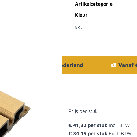
Artikelcategorie
Kleur
SKU
Bezorgen in heel Nederland
Vanaf
Prijs per stuk
- Cedar
€ 41,32
€ 34,15