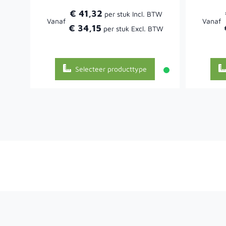
€ 41,32
Vanaf
Vanaf
€ 34,15
Selecteer producttype