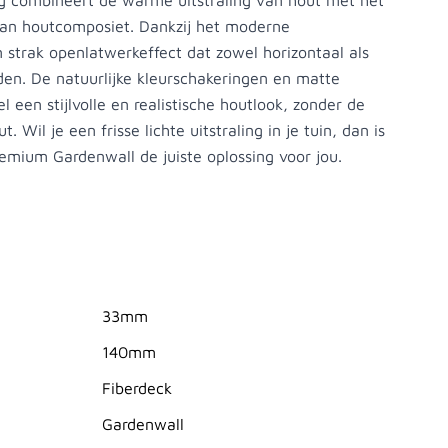
 combineert de warme uitstraling van hout met het
an houtcomposiet. Dankzij het moderne
 strak openlatwerkeffect dat zowel horizontaal als
den. De natuurlijke kleurschakeringen en matte
 een stijlvolle en realistische houtlook, zonder de
. Wil je een frisse lichte uitstraling in je tuin, dan is
remium Gardenwall de juiste oplossing voor jou.
33mm
140mm
Fiberdeck
Gardenwall