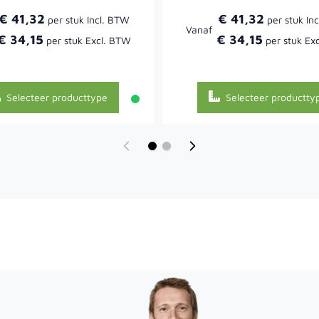
€ 41,32
€ 41,32
Vanaf
€ 34,15
€ 34,15
Selecteer producttype
Selecteer productty