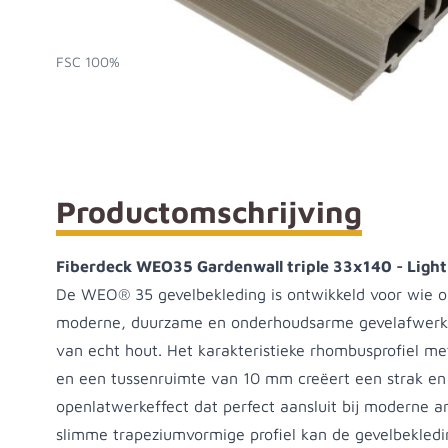
Fiberdeck WEO35 Gardenwall triple 33x140x3900 -
FSC 100%
Productomschrijving
Fiberdeck WEO35 Gardenwall triple 33x140 - Light
De WEO® 35 gevelbekleding is ontwikkeld voor wie o
moderne, duurzame en onderhoudsarme gevelafwerkin
van echt hout. Het karakteristieke rhombusprofiel m
en een tussenruimte van 10 mm creëert een strak en 
openlatwerkeffect dat perfect aansluit bij moderne ar
slimme trapeziumvormige profiel kan de gevelbekledi