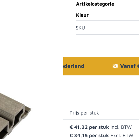
Artikelcategorie
Kleur
SKU
Bezorgen in heel Nederland
Vanaf
Prijs per stuk
 Light Grey
€ 41,32
€ 34,15