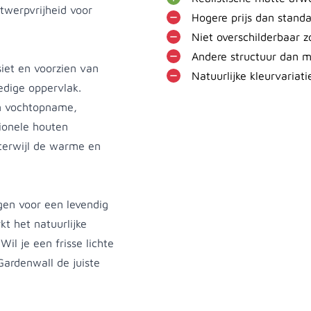
twerpvrijheid voor
Hogere prijs dan stand
Niet overschilderbaar z
Andere structuur dan m
iet en voorzien van
Natuurlijke kleurvariati
dige oppervlak.
en vochtopname,
tionele houten
terwijl de warme en
gen voor een levendig
kt het natuurlijke
Wil je een frisse lichte
 Gardenwall de juiste