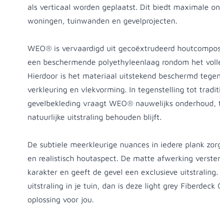
als verticaal worden geplaatst. Dit biedt maximale on
woningen, tuinwanden en gevelprojecten.
WEO® is vervaardigd uit gecoëxtrudeerd houtcompos
een beschermende polyethyleenlaag rondom het volle
Hierdoor is het materiaal uitstekend beschermd teg
verkleuring en vlekvorming. In tegenstelling tot tradi
gevelbekleding vraagt WEO® nauwelijks onderhoud, 
natuurlijke uitstraling behouden blijft.
De subtiele meerkleurige nuances in iedere plank zor
en realistisch houtaspect. De matte afwerking verster
karakter en geeft de gevel een exclusieve uitstraling. 
uitstraling in je tuin, dan is deze light grey Fiberdeck
oplossing voor jou.