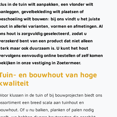
klus in de tuin wilt aanpakken, een vlonder wilt
aanleggen, gevelbekleding wilt plaatsen of
beschoeiing wilt bouwen: bij ons vindt u het juiste
hout in allerlei varianten, vormen en afmetingen. Al
ons hout is zorgvuldig geselecteerd, zodat u
verzekerd bent van een product dat niet alleen
sterk maar ook duurzaam is. U kunt het hout
vervolgens eenvoudig online bestellen of zelf komen
bekijken in onze vestiging in Zoetermeer.
Tuin- en bouwhout van hoge
kwaliteit
Voor klussen in de tuin of bij bouwprojecten biedt ons
assortiment een breed scala aan tuinhout en
bouwhout. Of u nu balken, planken of palen nodig