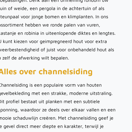
toepassingen. Denk aan een omheining rondom uw
tuin of weide, een pergola in de achtertuin of als
steunpaal voor jonge bomen en klimplanten. In ons
assortiment hebben we ronde palen van vuren,
kastanje en robinia in uiteenlopende diktes en lengtes.
U kunt kiezen voor geimpregneerd hout voor extra
weerbestendigheid of juist voor onbehandeld hout als
u zelf de afwerking wilt bepalen.
Alles over channelsiding
Channelsiding is een populaire vorm van houten
gevelbekleding met een strakke, moderne uitstraling.
Dit profiel bestaat uit planken met een subtiele
sponning, waardoor ze deels over elkaar vallen en een
mooie schaduwlijn creëren. Met channelsiding geef je
je gevel direct meer diepte en karakter, terwijl je