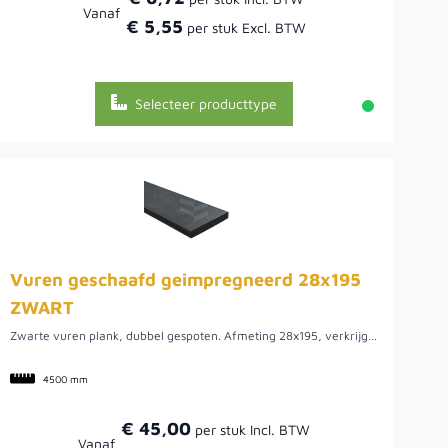
Vanaf
€ 5,55
Selecteer producttype
Vuren geschaafd geimpregneerd 28x195
ZWART
Zwarte vuren plank, dubbel gespoten. Afmeting 28x195, verkrijgbaar op verschillende lengtes.
4500 mm
€ 45,00
Vanaf