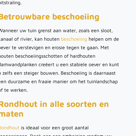
uitstraling.
Betrouwbare beschoeiing
Wanneer uw tuin grenst aan water, zoals een sloot,
kanaal of rivier, kan houten
beschoeiing
helpen om de
oever te verstevigen en erosie tegen te gaan. Met
houten beschoeiingsschotten of hardhouten
damwandplanken creëert u een stabiele oever en kunt
u zelfs een steiger bouwen. Beschoeiing is daarnaast
een duurzame en fraaie manier om het tuinlandschap
af te werken.
Rondhout in alle soorten en
maten
Rondhout
is ideaal voor een groot aantal