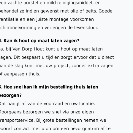
een zachte borstel en mild reinigingsmiddel, en
behandel ze indien gewenst met olie of beits. Goede
ventilatie en een juiste montage voorkomen
schimmelvorming en verlengen de levensduur.
4. Kan ik hout op maat laten zagen?
Ja, bij Van Dorp Hout kunt u hout op maat laten
zagen. Dit bespaart u tijd en zorgt ervoor dat u direct
aan de slag kunt met uw project, zonder extra zagen
of aanpassen thuis.
5. Hoe snel kan ik mijn bestelling thuis laten
bezorgen?
Dat hangt af van de voorraad en uw locatie.
Doorgaans bezorgen we snel via onze eigen
transportservice. Bij grote bestellingen nemen we
vooraf contact met u op om een bezorgdatum af te