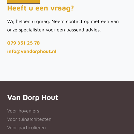
Heeft u een vraag?
Wij helpen u graag. Neem contact op met een van
onze specialisten voor een passend advies.
079 351 25 78
info@vandorphout.nl
Van Dorp Hout
Voor hoveniers
Voor tuinarchitecten
Voor particulieren