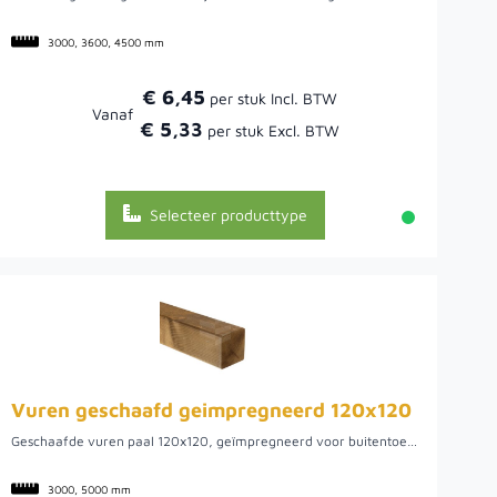
3000, 3600, 4500 mm
€ 6,45
Vanaf
€ 5,33
Selecteer producttype
Vuren geschaafd geimpregneerd 120x120
Geschaafde vuren paal 120x120, geïmpregneerd voor buitentoepassing. Sterke basis voor overkappingen, pergola’s en stevige constructies.
3000, 5000 mm