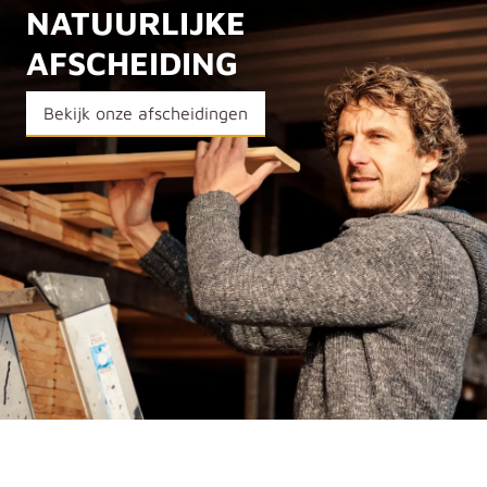
NATUURLIJKE
AFSCHEIDING
Bekijk onze afscheidingen