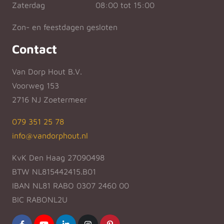
Zaterdag
08:00 tot 15:00
Zon- en feestdagen gesloten
Contact
Van Dorp Hout B.V.
Voorweg 153
2716 NJ Zoetermeer
079 351 25 78
info@vandorphout.nl
KvK Den Haag 27090498
BTW NL815442415.B01
IBAN NL81 RABO 0307 2460 00
BIC RABONL2U