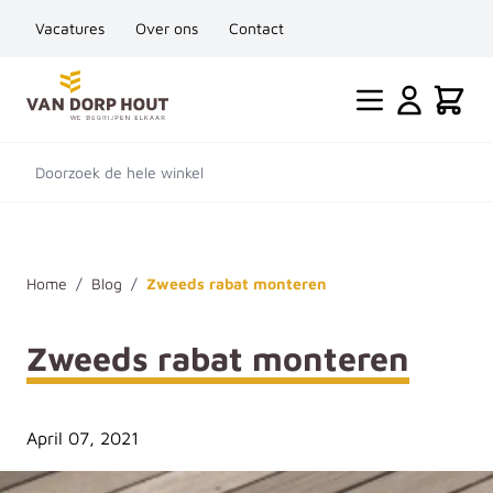
Vacatures
Over ons
Contact
Ga naar de inhoud
Cart
Doorzoek de hele winkel
Home
/
Blog
/
Zweeds rabat monteren
Zweeds rabat monteren
April 07, 2021