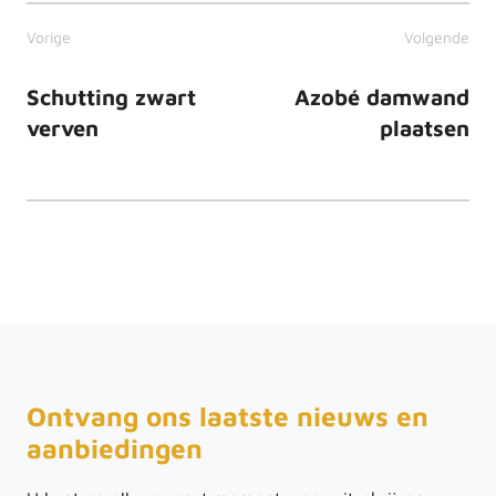
Vorige
Volgende
Schutting zwart
Azobé damwand
verven
plaatsen
Ontvang ons laatste nieuws en
aanbiedingen