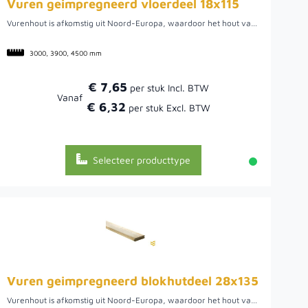
Vuren geimpregneerd vloerdeel 18x115
Vurenhout is afkomstig uit Noord-Europa, waardoor het hout van een mooie kwaliteit is. De dikte is 18 mm, de werkende breedte is 115 mm en het hout is glad geschaafd. De dikte is dikker dan normaal, waardoor het een verhoogde levensduur heeft. Hier kan het hout namelijk rustig groeien, wat uiteindelijk een rustige en stabiele plank oplevert. Het hout is groen geïmpregneerd, wat tevens bijdraagt aan een langere levensduur. De paal heeft een natuurlijke uitstraling en is geschikt om buiten te gebruiken. Zo wordt het vaak gebruikt als dakbeschot. We hebben diverse afmetingen op voorraad, maar zagen uiteraard ook houten palen en planken voor u op maat.
3000, 3900, 4500 mm
€ 7,65
Vanaf
€ 6,32
Selecteer producttype
Vuren geimpregneerd blokhutdeel 28x135
Vurenhout is afkomstig uit Noord-Europa, waardoor het hout van een mooie kwaliteit is. Hier kan het hout namelijk rustig groeien, wat uiteindelijk een rustige en stabiele plank oplevert. Het hout is groen geïmpregneerd, waardoor het een langere levensduur heeft. De plank heeft een natuurlijke uitstraling en is geschikt om buiten te gebruiken. We hebben diverse lengtes beschikbaar, de kopmaat is netto 28x135 mm. Uiteraard zagen we ook houten planken op maat. Beide zijden van deze plank zijn geschikt als ‘zichtzijde’.