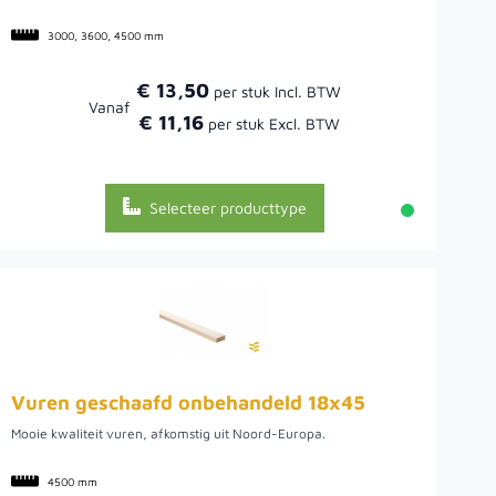
3000, 3600, 4500 mm
€ 13,50
Vanaf
€ 11,16
Selecteer producttype
Vuren geschaafd onbehandeld 18x45
Mooie kwaliteit vuren, afkomstig uit Noord-Europa.
4500 mm