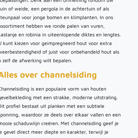
toepassingen. Denk aan een omheining rondom uw
tuin of weide, een pergola in de achtertuin of als
steunpaal voor jonge bomen en klimplanten. In ons
assortiment hebben we ronde palen van vuren,
kastanje en robinia in uiteenlopende diktes en lengtes.
U kunt kiezen voor geimpregneerd hout voor extra
weerbestendigheid of juist voor onbehandeld hout als
u zelf de afwerking wilt bepalen.
Alles over channelsiding
Channelsiding is een populaire vorm van houten
gevelbekleding met een strakke, moderne uitstraling.
Dit profiel bestaat uit planken met een subtiele
sponning, waardoor ze deels over elkaar vallen en een
mooie schaduwlijn creëren. Met channelsiding geef je
je gevel direct meer diepte en karakter, terwijl je