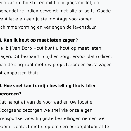
een zachte borstel en mild reinigingsmiddel, en
behandel ze indien gewenst met olie of beits. Goede
ventilatie en een juiste montage voorkomen
schimmelvorming en verlengen de levensduur.
4. Kan ik hout op maat laten zagen?
Ja, bij Van Dorp Hout kunt u hout op maat laten
zagen. Dit bespaart u tijd en zorgt ervoor dat u direct
aan de slag kunt met uw project, zonder extra zagen
of aanpassen thuis.
5. Hoe snel kan ik mijn bestelling thuis laten
bezorgen?
Dat hangt af van de voorraad en uw locatie.
Doorgaans bezorgen we snel via onze eigen
transportservice. Bij grote bestellingen nemen we
vooraf contact met u op om een bezorgdatum af te