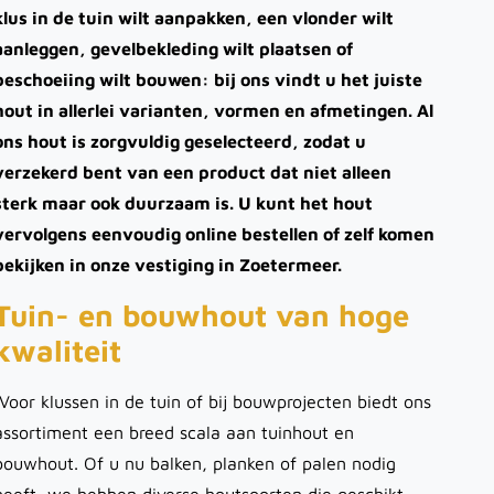
klus in de tuin wilt aanpakken, een vlonder wilt
aanleggen, gevelbekleding wilt plaatsen of
beschoeiing wilt bouwen: bij ons vindt u het juiste
hout in allerlei varianten, vormen en afmetingen. Al
ons hout is zorgvuldig geselecteerd, zodat u
verzekerd bent van een product dat niet alleen
sterk maar ook duurzaam is. U kunt het hout
vervolgens eenvoudig online bestellen of zelf komen
bekijken in onze vestiging in Zoetermeer.
Tuin- en bouwhout van hoge
kwaliteit
Voor klussen in de tuin of bij bouwprojecten biedt ons
assortiment een breed scala aan tuinhout en
bouwhout. Of u nu balken, planken of palen nodig