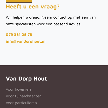
Heeft u een vraag?
Wij helpen u graag. Neem contact op met een van
onze specialisten voor een passend advies.
079 351 25 78
info@vandorphout.nl
Van Dorp Hout
Voor hoveniers
Voor tuinarchitecten
Voor particulieren