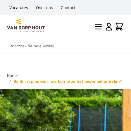
Vacatures
Over ons
Contact
Ga naar de inhoud
Cart
Doorzoek de hele winkel
Home
/
Bankirai planken: hoe kun je ze het beste behandelen?