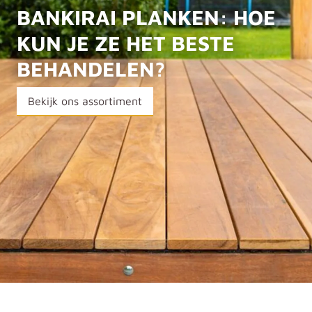
BANKIRAI PLANKEN: HOE
KUN JE ZE HET BESTE
BEHANDELEN?
Bekijk ons assortiment