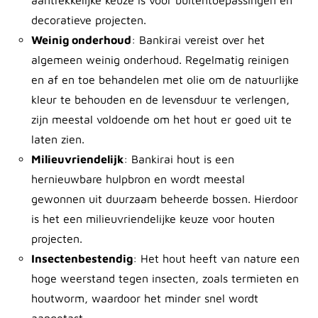
aantrekkelijke keuze is voor buitentoepassingen en
decoratieve projecten.
Weinig onderhoud
: Bankirai vereist over het
algemeen weinig onderhoud. Regelmatig reinigen
en af en toe behandelen met olie om de natuurlijke
kleur te behouden en de levensduur te verlengen,
zijn meestal voldoende om het hout er goed uit te
laten zien.
Milieuvriendelijk
: Bankirai hout is een
hernieuwbare hulpbron en wordt meestal
gewonnen uit duurzaam beheerde bossen. Hierdoor
is het een milieuvriendelijke keuze voor houten
projecten.
Insectenbestendig
: Het hout heeft van nature een
hoge weerstand tegen insecten, zoals termieten en
houtworm, waardoor het minder snel wordt