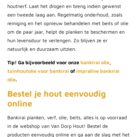
houtnerf. Laat het drogen en breng indien gewenst
een tweede laag aan. Regelmatig onderhoud, zoals
reiniging en het opnieuw behandelen met beits of olie
om de paar jaar, helpt de planken te beschermen en
hun levensduur te verlengen. Zo blijven ze er
natuurlijk en duurzaam uitzien.
Tip! Ga bijvoorbeeld voor onze
bankirai olie
,
tuinhoutolie voor bankirai
of
impraline bankirai
olie
.
Bestel je hout eenvoudig
online
Bankirai planken, verf, olie, beits, alles is op voorraad
in de webshop van Van Dorp Hout! Bestel de
producten eenvoudig online en ga aan de slag met het