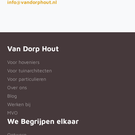
info@vandorphout.nl
Van Dorp Hout
Voor hoveniers
Voor tuinarchitecten
Voor particulieren
Over ons
Blog
Werken bij
MVO
We Begrijpen elkaar
Ontwerp